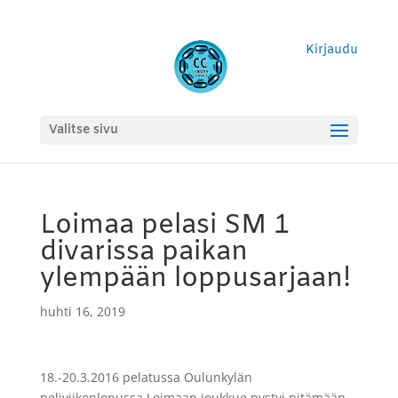
Kirjaudu
Valitse sivu
Loimaa pelasi SM 1
divarissa paikan
ylempään loppusarjaan!
huhti 16, 2019
18.-20.3.2016 pelatussa Oulunkylän
peliviikonlopussa Loimaan joukkue pystyi pitämään