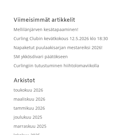
Viimeisimmät artikkelit
Mellilänjärven kesätapaaminen!
Curling Clubin kevätkokous 12.5.2026 klo 18:30
Napaketut puulaakisarjan mestareiksi 2026!
SM ykkösdivari päätökseen
Curlingiin tutustuminen hiihtolomaviikolla
Arkistot
toukokuu 2026
maaliskuu 2026
tammikuu 2026
joulukuu 2025
marraskuu 2025