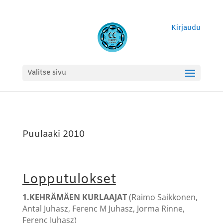
Kirjaudu
Valitse sivu
Puulaaki 2010
Lopputulokset
1.KEHRÄMÄEN KURLAAJAT
(Raimo Saikkonen,
Antal Juhasz, Ferenc M Juhasz, Jorma Rinne,
Ferenc Juhasz)