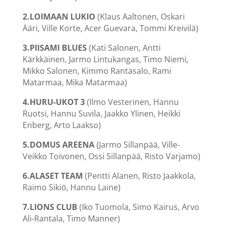
2.LOIMAAN LUKIO
(Klaus Aaltonen, Oskari
Ääri, Ville Korte, Acer Guevara, Tommi Kreivilä)
3.PIISAMI BLUES
(Kati Salonen, Antti
Kärkkäinen, Jarmo Lintukangas, Timo Niemi,
Mikko Salonen, Kimmo Rantasalo, Rami
Matarmaa, Mika Matarmaa)
4.HURU-UKOT 3
(Ilmo Vesterinen, Hannu
Ruotsi, Hannu Suvila, Jaakko Ylinen, Heikki
Enberg, Arto Laakso)
5.DOMUS AREENA
(Jarmo Sillanpää, Ville-
Veikko Toivonen, Ossi Sillanpää, Risto Varjamo)
6.ALASET TEAM
(Pentti Alanen, Risto Jaakkola,
Raimo Sikiö, Hannu Laine)
7.LIONS CLUB
(Iko Tuomola, Simo Kairus, Arvo
Ali-Rantala, Timo Manner)