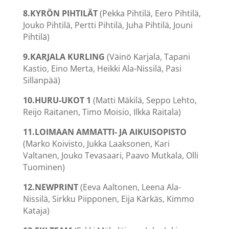
8.KYRÖN PIHTILÄT
(Pekka Pihtilä, Eero Pihtilä,
Jouko Pihtilä, Pertti Pihtilä, Juha Pihtilä, Jouni
Pihtilä)
9.KARJALA KURLING
(Väinö Karjala, Tapani
Kastio, Eino Merta, Heikki Ala-Nissilä, Pasi
Sillanpää)
10.HURU-UKOT 1
(Matti Mäkilä, Seppo Lehto,
Reijo Raitanen, Timo Moisio, Ilkka Raitala)
11.LOIMAAN AMMATTI- JA AIKUISOPISTO
(Marko Koivisto, Jukka Laaksonen, Kari
Valtanen, Jouko Tevasaari, Paavo Mutkala, Olli
Tuominen)
12.NEWPRINT
(Eeva Aaltonen, Leena Ala-
Nissilä, Sirkku Piipponen, Eija Kärkäs, Kimmo
Kataja)