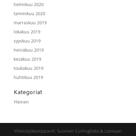
helmikuu 2020
tammikuu 2020
marraskuu 2019
lokakuu 2019
syyskuu 2019
heinäkuu 2019
kesäkuu 2019
toukokuu 2019
huhtikuu 2019
Kategoriat
Yleinen
Yhteistyökumppanit: Suomen Curlingliitto & Loimaan