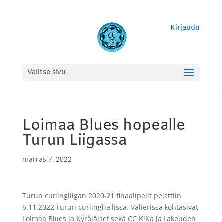
Kirjaudu
Valitse sivu
Loimaa Blues hopealle
Turun Liigassa
marras 7, 2022
Turun curlingliigan 2020-21 finaalipelit pelattiin
6.11.2022 Turun curlinghallissa. Välierissä kohtasivat
Loimaa Blues ja Kyröläiset sekä CC KiKa ja Lakeuden