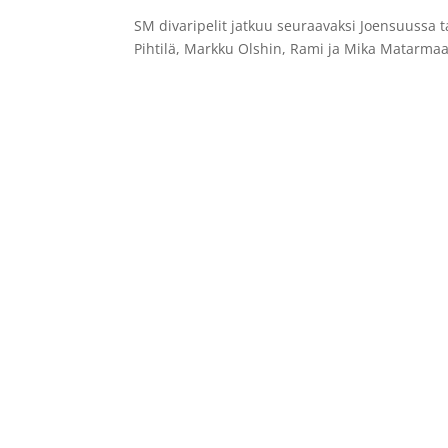
SM divaripelit jatkuu seuraavaksi Joensuussa
Pihtilä, Markku Olshin, Rami ja Mika Matarmaa