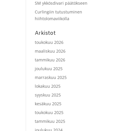
SM ykkösdivari päätökseen
Curlingiin tutustuminen
hiihtolomaviikolla
Arkistot
toukokuu 2026
maaliskuu 2026
tammikuu 2026
joulukuu 2025
marraskuu 2025
lokakuu 2025
syyskuu 2025
kesäkuu 2025
toukokuu 2025
tammikuu 2025
joulukuu 2024