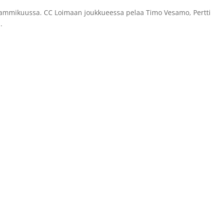
 tammikuussa. CC Loimaan joukkueessa pelaa Timo Vesamo, Pertti
.